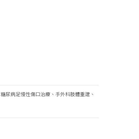
、糖尿病足慢性傷口治療、手外科肢體重建、