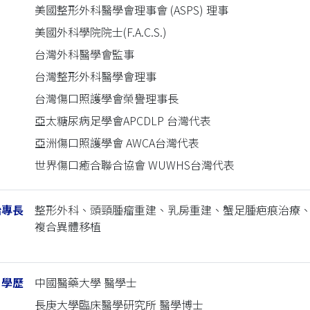
美國整形外科醫學會理事會 (ASPS) 理事
美國外科學院院士(F.A.C.S.)
台灣外科醫學會監事
台灣整形外科醫學會理事
台灣傷口照護學會榮譽理事長
亞太糖尿病足學會APCDLP 台灣代表
亞洲傷口照護學會 AWCA台灣代表
世界傷口癒合聯合協會 WUWHS台灣代表
治專長
整形外科、頭頸腫瘤重建、乳房重建、蟹足腫疤痕治療
複合異體移植
學歷
中國醫藥大學 醫學士
長庚大學臨床醫學研究所 醫學博士