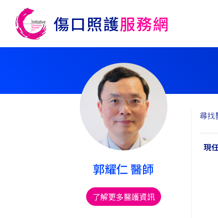
尋找
現
郭耀仁 醫師
了解更多醫護資訊