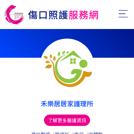
禾樂居居家護理所
了解更多醫護資訊