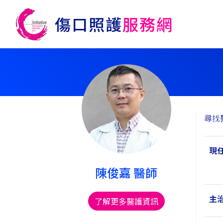
尋找
現
陳俊嘉 醫師
主
了解更多醫護資訊