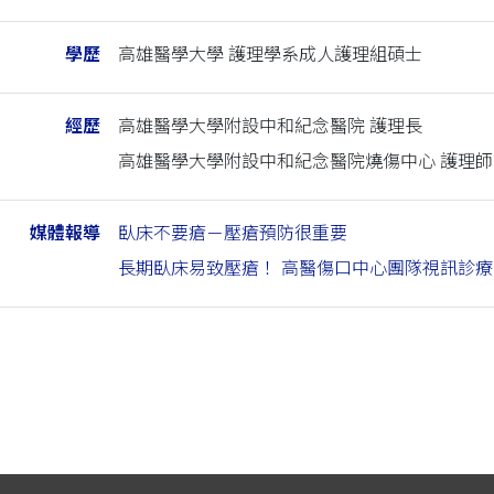
學歷
高雄醫學大學 護理學系成人護理組碩士
經歷
高雄醫學大學附設中和紀念醫院 護理長
高雄醫學大學附設中和紀念醫院燒傷中心 護理師
媒體報導
臥床不要瘡－壓瘡預防很重要
長期臥床易致壓瘡！ 高醫傷口中心團隊視訊診療