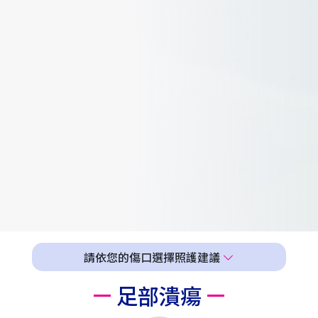
請依您的傷口選擇照護建議
足部潰瘍