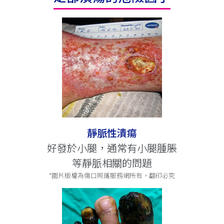
靜脈性潰瘍
好發於小腿，通常有小腿腫脹
等靜脈相關的問題
*圖片版權為傷口照護服務網所有，翻印必究