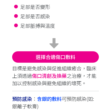
足部是否變形
足部是否感染
足部脈搏與溫度
選擇合適傷口敷料
目標是避免感染與促進組織癒合，臨床
上須透過
傷口清創及換藥
之治療，才能
加以控制感染與避免組織的壞死。
預防感染
∶
含銀的敷料
可預防感染(如:
銀離子軟膏)