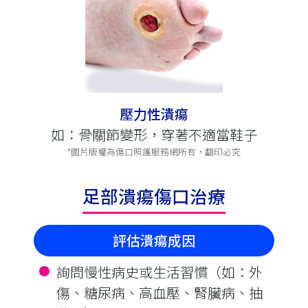
壓力性潰瘍
如：骨關節變形，穿著不適當鞋子
*圖片版權為傷口照護服務網所有，翻印必究
足部潰瘍傷口治療
評估潰瘍成因
詢問慢性病史或生活習慣（如∶外
傷、糖尿病、高血壓、腎臟病、抽