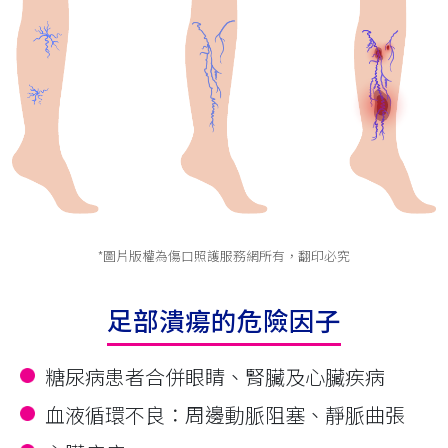
*圖片版權為傷口照護服務網所有，翻印必究
足部潰瘍的危險因子
糖尿病患者合併眼睛、腎臟及心臟疾病
血液循環不良∶周邊動脈阻塞、靜脈曲張