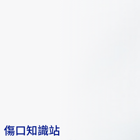
傷口知識站